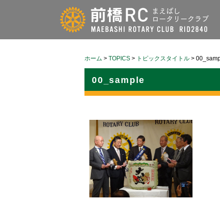
ホーム
>
TOPICS
>
トピックスタイトル
>
00_samp
00_sample