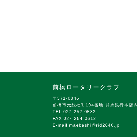
前橋ロータリークラブ
〒371-0846
前橋市元総社町194番地 群馬銀行本店
TEL 027-252-0532
FAX 027-254-0612
E-mail maebashi@rid2840.jp