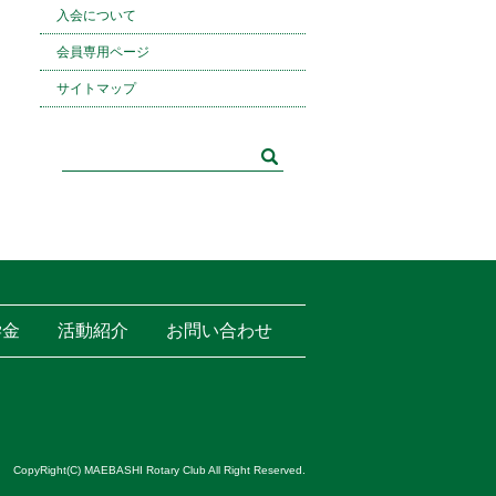
入会について
会員専用ページ
サイトマップ
学金
活動紹介
お問い合わせ
CopyRight(C) MAEBASHI Rotary Club All Right Reserved.