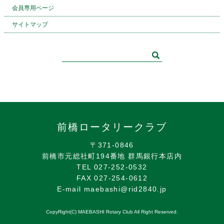
会員専用ページ
サイトマップ
前橋ロータリークラブ
〒371-0846
前橋市元総社町194番地 群馬銀行本店内
TEL 027-252-0532
FAX 027-254-0612
E-mail maebashi@rid2840.jp
CopyRight(C) MAEBASHI Rotary Club All Right Reserved.