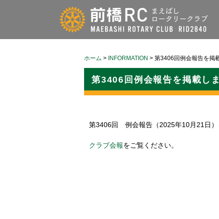
ホーム
>
INFORMATION
>
第3406回例会報告を掲
第3406回例会報告を掲載し
第3406回 例会報告（2025年10月21
クラブ会報
をご覧ください。