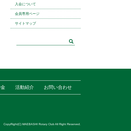
入会について
会員専用ページ
サイトマップ
学金
活動紹介
お問い合わせ
CopyRight(C) MAEBASHI Rotary Club All Right Reserved.