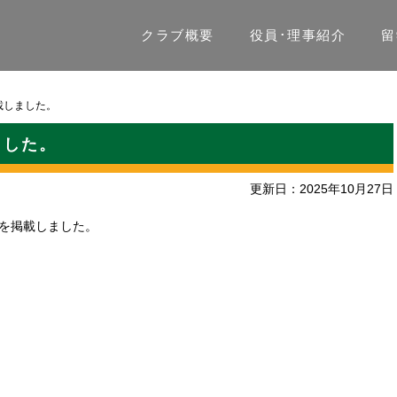
クラブ概要
役員･理事紹介
留
載しました。
ました。
更新日：2025年10月27日
日）を掲載しました。