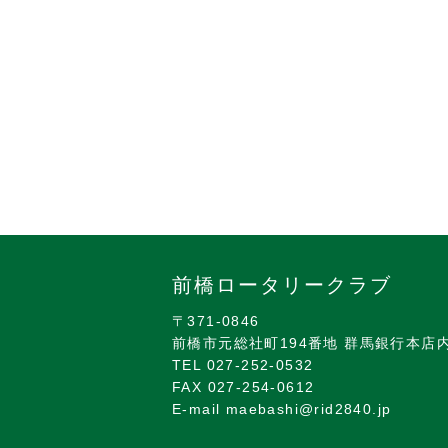
前橋ロータリークラブ
〒371-0846
前橋市元総社町194番地 群馬銀行本店
TEL 027-252-0532
FAX 027-254-0612
E-mail maebashi@rid2840.jp