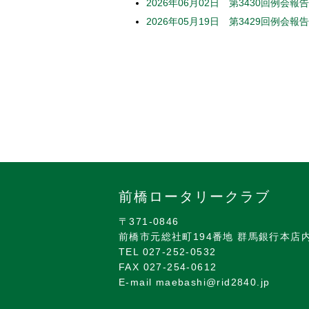
2026年06月02日 第3430回例会
2026年05月19日 第3429回例会
前橋ロータリークラブ
〒371-0846
前橋市元総社町194番地 群馬銀行本店
TEL 027-252-0532
FAX 027-254-0612
E-mail maebashi@rid2840.jp