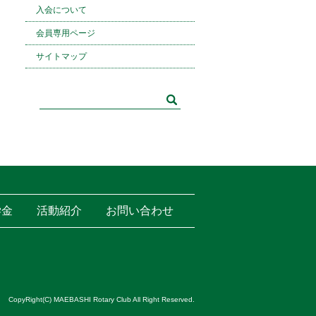
入会について
会員専用ページ
サイトマップ
学金
活動紹介
お問い合わせ
CopyRight(C) MAEBASHI Rotary Club All Right Reserved.