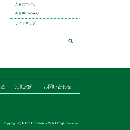
入会について
会員専用ページ
サイトマップ
学金
活動紹介
お問い合わせ
CopyRight(C) MAEBASHI Rotary Club All Right Reserved.