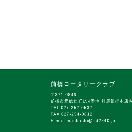
前橋ロータリークラブ
〒371-0846
前橋市元総社町194番地 群馬銀行本店
TEL 027-252-0532
FAX 027-254-0612
E-mail maebashi@rid2840.jp