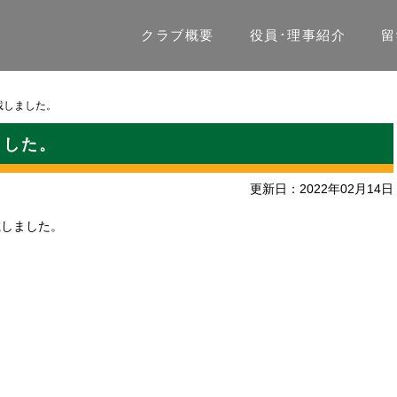
クラブ概要
役員･理事紹介
留
載しました。
ました。
更新日：2022年02月14日
掲載しました。