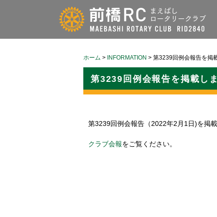
ホーム
>
INFORMATION
>
第3239回例会報告を掲
第3239回例会報告を掲載し
第3239回例会報告（2022年2月1日)を
クラブ会報
をご覧ください。