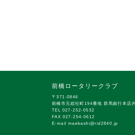
前橋ロータリークラブ
〒371-0846
前橋市元総社町194番地 群馬銀行本店
TEL 027-252-0532
FAX 027-254-0612
E-mail maebashi@rid2840.jp