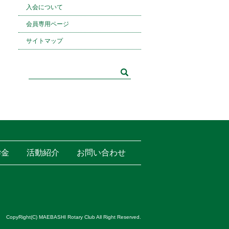
入会について
会員専用ページ
サイトマップ
学金
活動紹介
お問い合わせ
CopyRight(C) MAEBASHI Rotary Club All Right Reserved.