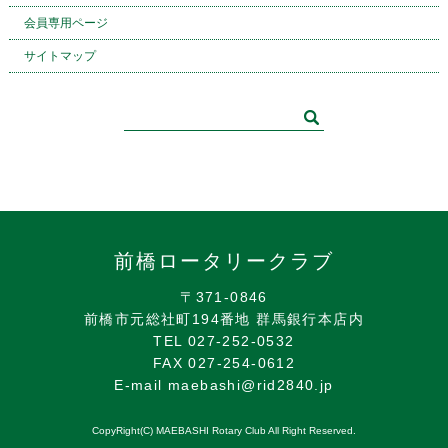
会員専用ページ
サイトマップ
前橋ロータリークラブ
〒371-0846
前橋市元総社町194番地 群馬銀行本店内
TEL 027-252-0532
FAX 027-254-0612
E-mail maebashi@rid2840.jp
CopyRight(C) MAEBASHI Rotary Club All Right Reserved.