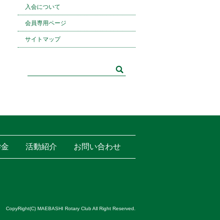
入会について
会員専用ページ
サイトマップ
学金
活動紹介
お問い合わせ
CopyRight(C) MAEBASHI Rotary Club All Right Reserved.