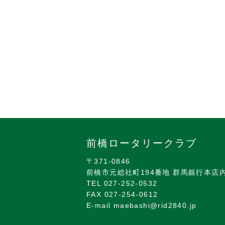
前橋ロータリークラブ
〒371-0846
前橋市元総社町194番地 群馬銀行本店
TEL 027-252-0532
FAX 027-254-0612
E-mail maebashi@rid2840.jp