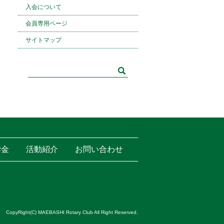
入会について
会員専用ページ
サイトマップ
学金
活動紹介
お問い合わせ
CopyRight(C) MAEBASHI Rotary Club All Right Reserved.