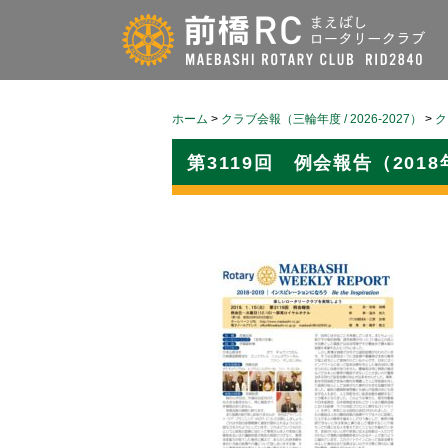
ホーム
>
クラブ会報（三輪年度 / 2026-2027）
>
ク
第3119回 例会報告（2018