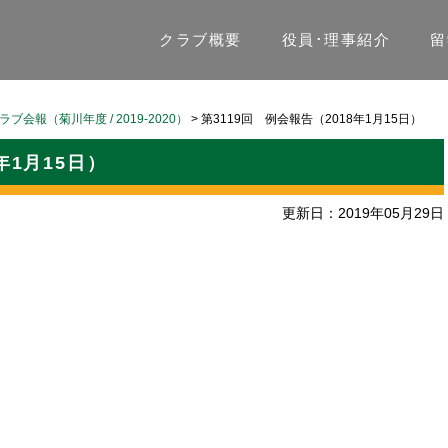
クラブ概要
役員･理事紹介
留
ラブ会報（菊川年度 / 2019-2020）
>
第3119回 例会報告（2018年1月15日）
年1月15日）
更新日：2019年05月29日