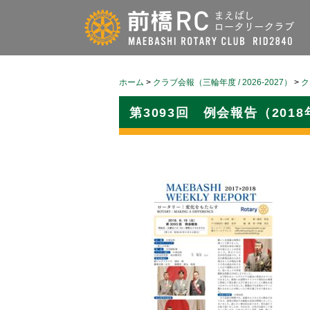
ホーム
>
クラブ会報（三輪年度 / 2026-2027）
>
ク
第3093回 例会報告（2018