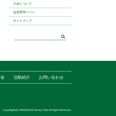
入会について
会員専用ページ
サイトマップ
学金
活動紹介
お問い合わせ
CopyRight(C) MAEBASHI Rotary Club All Right Reserved.