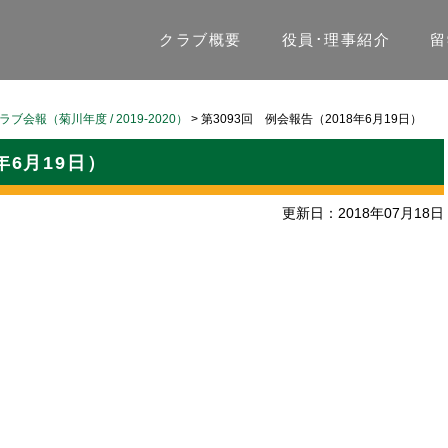
クラブ概要
役員･理事紹介
留
ラブ会報（菊川年度 / 2019-2020）
>
第3093回 例会報告（2018年6月19日）
年6月19日）
更新日：2018年07月18日