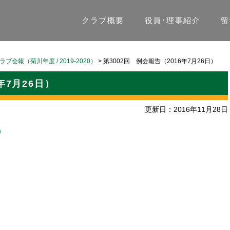
クラブ概要
役員･理事紹介
留
ラブ会報（菊川年度 / 2019-2020）
>
第3002回 例会報告（2016年7月26日）
年7月26日）
更新日：2016年11月28日
）