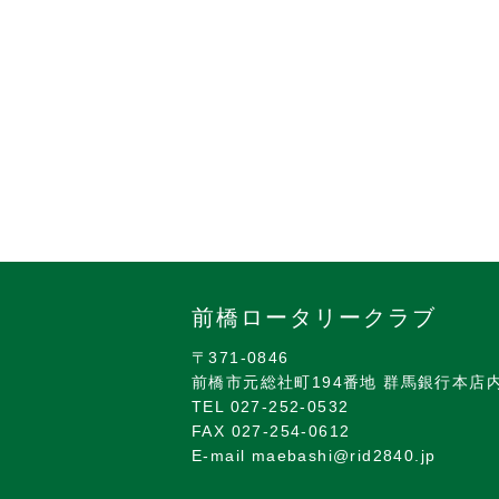
前橋ロータリークラブ
〒371-0846
前橋市元総社町194番地 群馬銀行本店
TEL 027-252-0532
FAX 027-254-0612
E-mail maebashi@rid2840.jp