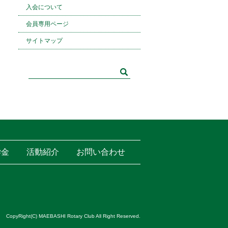
入会について
会員専用ページ
サイトマップ
学金
活動紹介
お問い合わせ
CopyRight(C) MAEBASHI Rotary Club All Right Reserved.