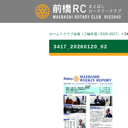
ホーム
>
クラブ会報（三輪年度 / 2026-2027）
>
3
3417_20260120_02