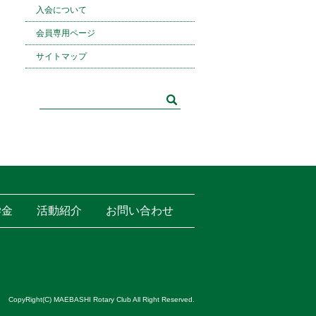
入会について
会員専用ページ
サイトマップ
学金
活動紹介
お問い合わせ
CopyRight(C) MAEBASHI Rotary Club All Right Reserved.