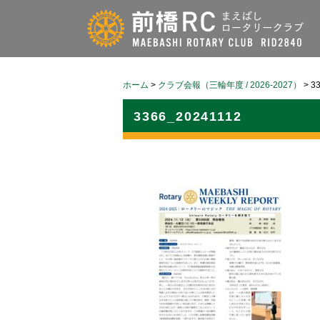
ホーム
>
クラブ会報（三輪年度 / 2026-2027）
>
3
3366_20241112