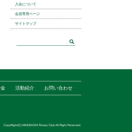
入会について
会員専用ページ
サイトマップ
学金
活動紹介
お問い合わせ
CopyRight(C) MAEBASHI Rotary Club All Right Reserved.