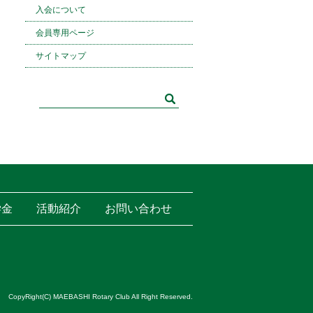
入会について
会員専用ページ
サイトマップ
学金
活動紹介
お問い合わせ
CopyRight(C) MAEBASHI Rotary Club All Right Reserved.