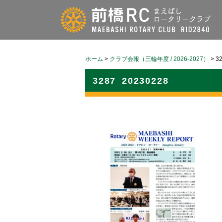
ホーム
>
クラブ会報（三輪年度 / 2026-2027）
>
3
3287_20230228