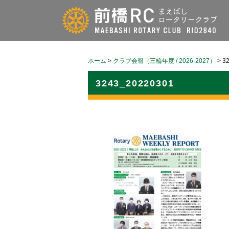
ホーム
>
クラブ会報（三輪年度 / 2026-2027）
>
3
3243_20220301