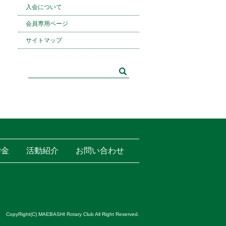
入会について
会員専用ページ
サイトマップ
学金
活動紹介
お問い合わせ
CopyRight(C) MAEBASHI Rotary Club All Right Reserved.