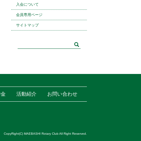
入会について
会員専用ページ
サイトマップ
学金
活動紹介
お問い合わせ
CopyRight(C) MAEBASHI Rotary Club All Right Reserved.