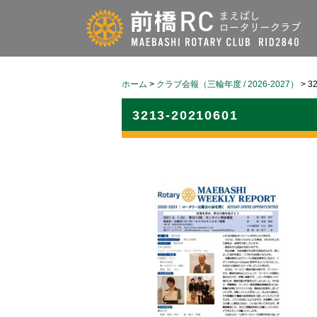
ホーム
>
クラブ会報（三輪年度 / 2026-2027）
>
3
3213-20210601