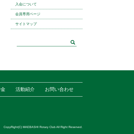
入会について
会員専用ページ
サイトマップ
学金
活動紹介
お問い合わせ
CopyRight(C) MAEBASHI Rotary Club All Right Reserved.