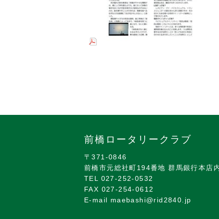
前橋ロータリークラブ
〒371-0846
前橋市元総社町194番地 群馬銀行本店
TEL 027-252-0532
FAX 027-254-0612
E-mail maebashi@rid2840.jp