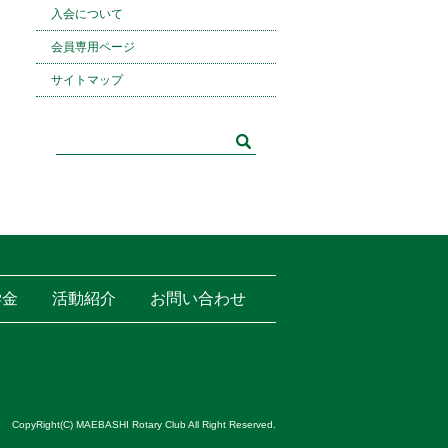
入会について
会員専用ページ
サイトマップ
学金
活動紹介
お問い合わせ
CopyRight(C) MAEBASHI Rotary Club All Right Reserved.